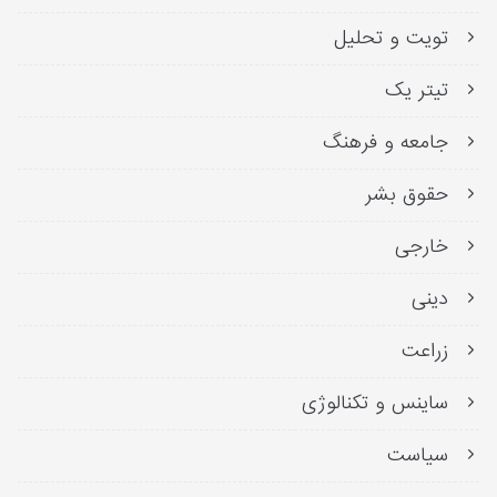
تویت و تحلیل
تیتر یک
جامعه و فرهنگ
حقوق بشر
خارجی
دینی
زراعت
ساینس و تکنالوژی
سیاست