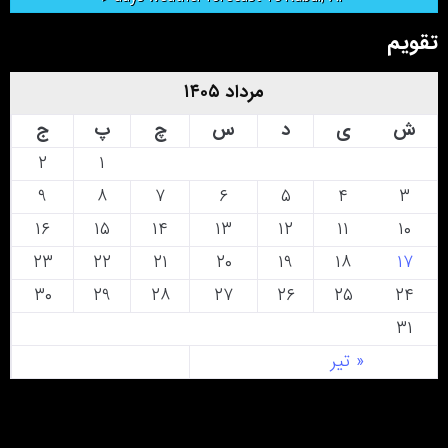
تقویم
مرداد ۱۴۰۵
ش
ی
د
س
چ
پ
ج
۲
۱
۹
۸
۷
۶
۵
۴
۳
۱۶
۱۵
۱۴
۱۳
۱۲
۱۱
۱۰
۲۳
۲۲
۲۱
۲۰
۱۹
۱۸
۱۷
۳۰
۲۹
۲۸
۲۷
۲۶
۲۵
۲۴
۳۱
« تیر