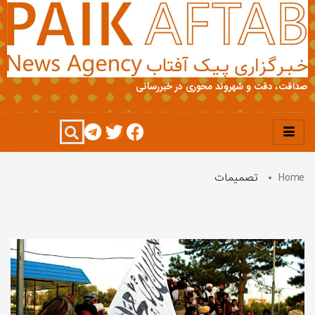
صداقت، دقت و شهروند محوری در خبررسانی
Home
تصمیمات