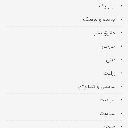
تیتر یک
جامعه و فرهنگ
حقوق بشر
خارجی
دینی
زراعت
ساینس و تکنالوژی
سیاست
سیاست
صحت