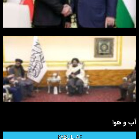
آب و هوا
KABUL, AF