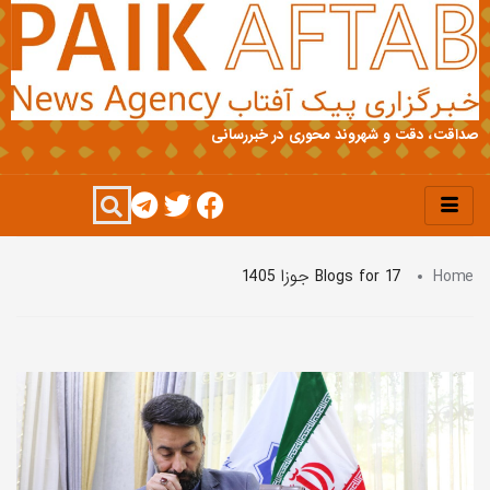
صداقت، دقت و شهروند محوری در خبررسانی
Home
Blogs for 17 جوزا 1405