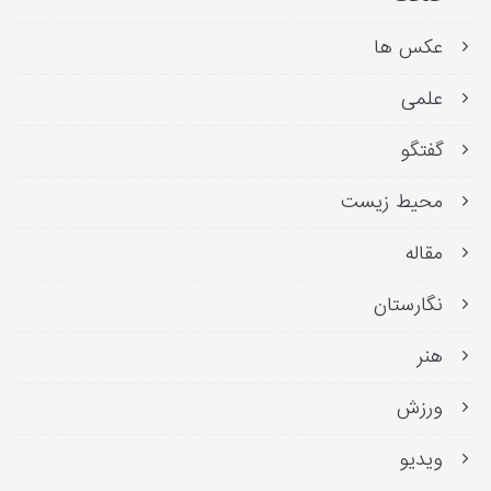
عکس ها
علمی
گفتگو
محیط زیست
مقاله
نگارستان
هنر
ورزش
ویدیو