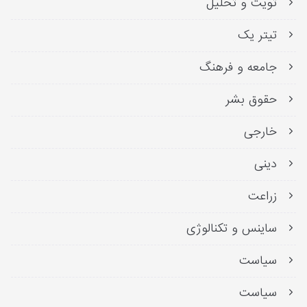
تویت و تحلیل
تیتر یک
جامعه و فرهنگ
حقوق بشر
خارجی
دینی
زراعت
ساینس و تکنالوژی
سیاست
سیاست