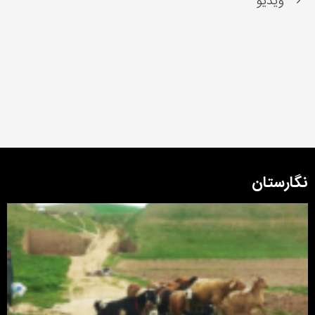
ویدیو
نگارستان