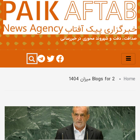
صداقت، دقت و شهروند محوری در خبررسانی
Home
Blogs for 2 میزان 1404