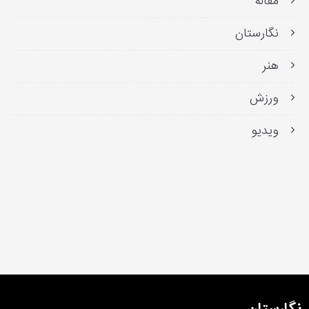
مقاله
نگارستان
هنر
ورزش
ویدیو
نگارستان