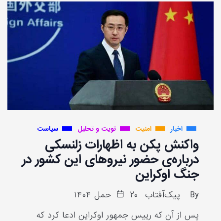
اخبار
امنیت
تویت و تحلیل
سیاست
واکنش پکن به اظهارات زلنسکی
درباره‌ی حضور نیروهای این کشور در
جنگ اوکراین
By
پیک‌آفتاب
۲۰ حمل ۱۴۰۴
پس از آن که رییس جمهور اوکراین ادعا کرد که