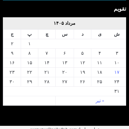
تقویم
مرداد ۱۴۰۵
ش
ی
د
س
چ
پ
ج
۲
۱
۹
۸
۷
۶
۵
۴
۳
۱۶
۱۵
۱۴
۱۳
۱۲
۱۱
۱۰
۲۳
۲۲
۲۱
۲۰
۱۹
۱۸
۱۷
۳۰
۲۹
۲۸
۲۷
۲۶
۲۵
۲۴
۳۱
« تیر