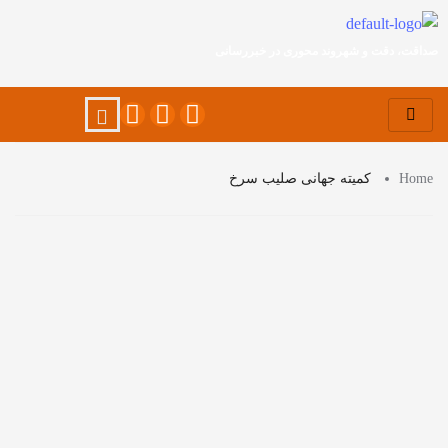
صداقت، دقت و شهروند محوری در خبررسانی
Home
کمیته جهانی صلیب سرخ