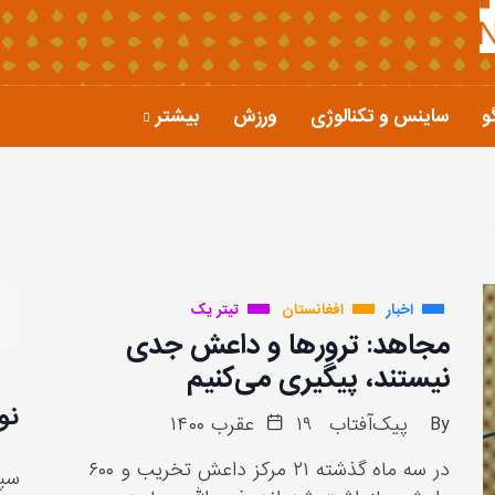
و
ساینس و تکنالوژی
ورزش
بیشتر
اخبار
افغانستان
تیتر یک
مجاهد: ترورها و داعش جدی
نیستند، پیگیری می‌کنیم
نو
By
پیک‌آفتاب
۱۹ عقرب ۱۴۰۰
در سه ماه گذشته ۲۱ مرکز داعش تخریب و ۶۰۰
سپا