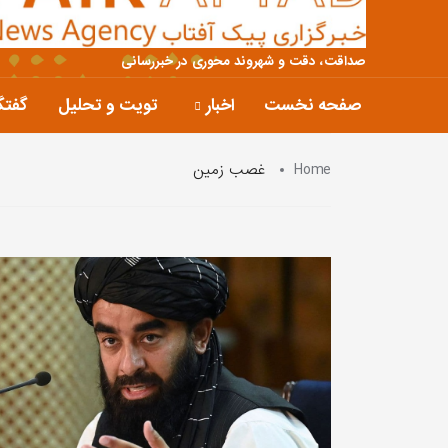
صداقت، دقت و شهروند محوری در خبررسانی
صفحه نخست
اخبار
تویت و تحلیل
گفتگ
Home
غصب زمین