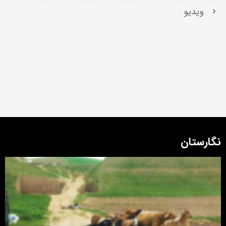
ویدیو
نگارستان