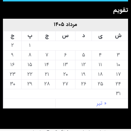
تقویم
مرداد ۱۴۰۵
ش
ی
د
س
چ
پ
ج
۲
۱
۹
۸
۷
۶
۵
۴
۳
۱۶
۱۵
۱۴
۱۳
۱۲
۱۱
۱۰
۲۳
۲۲
۲۱
۲۰
۱۹
۱۸
۱۷
۳۰
۲۹
۲۸
۲۷
۲۶
۲۵
۲۴
۳۱
« تیر