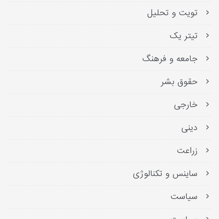
تویت و تحلیل
تیتر یک
جامعه و فرهنگ
حقوق بشر
خارجی
دینی
زراعت
ساینس و تکنالوژی
سیاست