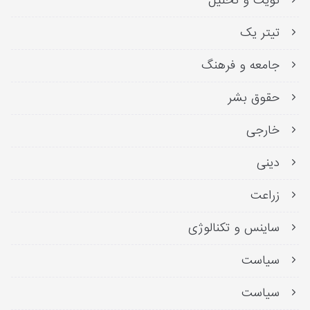
تویت و تحلیل
تیتر یک
جامعه و فرهنگ
حقوق بشر
خارجی
دینی
زراعت
ساینس و تکنالوژی
سیاست
سیاست