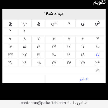
تقویم
مرداد ۱۴۰۵
ش
ی
د
س
چ
پ
ج
۲
۱
۹
۸
۷
۶
۵
۴
۳
۱۶
۱۵
۱۴
۱۳
۱۲
۱۱
۱۰
۲۳
۲۲
۲۱
۲۰
۱۹
۱۸
۱۷
۳۰
۲۹
۲۸
۲۷
۲۶
۲۵
۲۴
۳۱
« تیر
تماس با ما: contactus@paikaftab.com