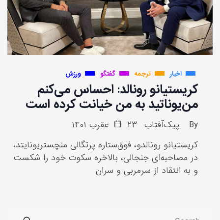
اخبار
ترجمه
گفتگو
ورزش
کریستیانو رونالد: احساس می‌کنم
من‌یوناتید به من خیانت کرده است
By
پیک‌آفتاب
۲۳ عقرب ۱۴۰۱
کریستیانو رونالدو، فوق‌ستاره پرتگالی منچستریونایتد،
در مصاحبه‌ای جنجالی، بالاخره سکوت خود را شکست
و به انتقاد از سرمربی و سران