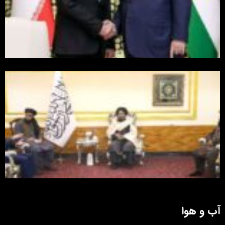
آب و هوا