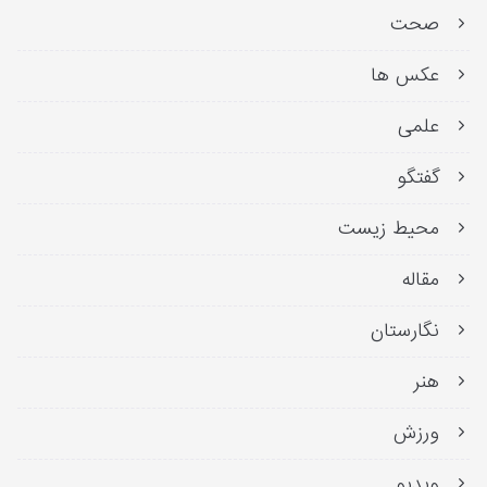
صحت
عکس ها
علمی
گفتگو
محیط زیست
مقاله
نگارستان
هنر
ورزش
ویدیو