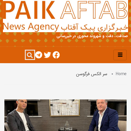
صداقت، دقت و شهروند محوری در خبررسانی
Home
سر الکس فرگوسن