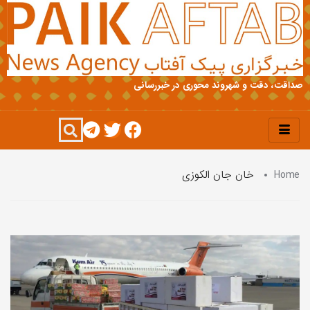
صداقت، دقت و شهروند محوری در خبررسانی
Home
خان جان الکوزی