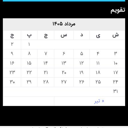
تقویم
مرداد ۱۴۰۵
ش
ی
د
س
چ
پ
ج
۲
۱
۹
۸
۷
۶
۵
۴
۳
۱۶
۱۵
۱۴
۱۳
۱۲
۱۱
۱۰
۲۳
۲۲
۲۱
۲۰
۱۹
۱۸
۱۷
۳۰
۲۹
۲۸
۲۷
۲۶
۲۵
۲۴
۳۱
« تیر