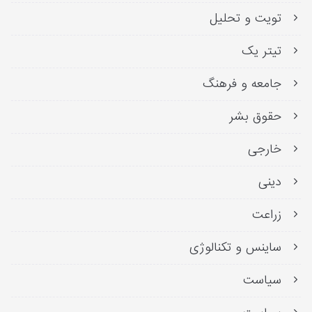
تویت و تحلیل
تیتر یک
جامعه و فرهنگ
حقوق بشر
خارجی
دینی
زراعت
ساینس و تکنالوژی
سیاست