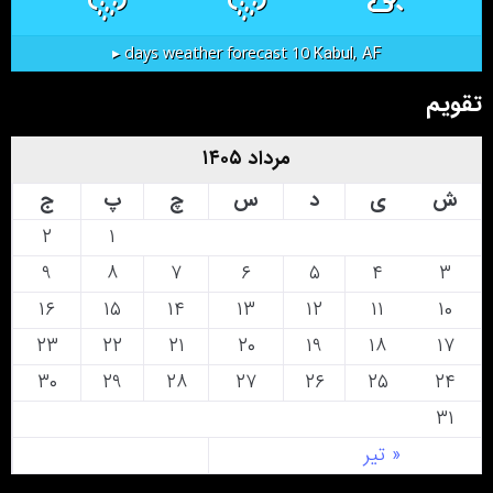
Kabul, AF
10 days weather forecast ▸
تقویم
مرداد ۱۴۰۵
ش
ی
د
س
چ
پ
ج
۲
۱
۹
۸
۷
۶
۵
۴
۳
۱۶
۱۵
۱۴
۱۳
۱۲
۱۱
۱۰
۲۳
۲۲
۲۱
۲۰
۱۹
۱۸
۱۷
۳۰
۲۹
۲۸
۲۷
۲۶
۲۵
۲۴
۳۱
« تیر