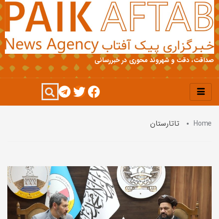
صداقت، دقت و شهروند محوری در خبررسانی
Home
تاتارستان