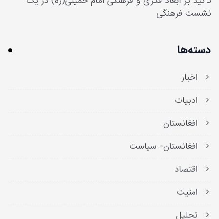
تأکید بر ابعاد فکری و فرهنگی امام خمینی(ره) در یک
نشست فرهنگی
دسته‌ها
اخبار
ادبیات
افغانستان
افغانستان- سیاست
اقتصاد
امنیت
تحلیل