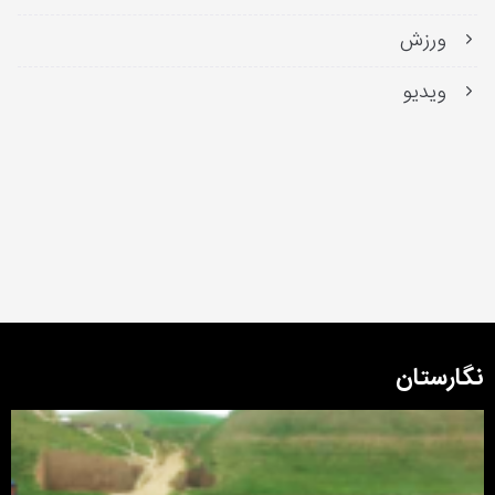
ورزش
ویدیو
نگارستان