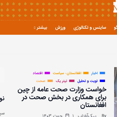
و
ساینس و تکنالوژی
ورزش
بیشتر
اخبار
افغانستان- سیاست
اقتصاد
تویت و تحلیل
تیتر یک
صحت
خواست وزارت صحت عامه از چین
برای همکاری در بخش صحت در
نو
افغانستان
سپا
By
پیک‌آفتاب
۱ حوت ۱۴۰۳