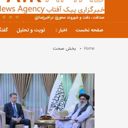
صداقت، دقت و شهروند محوری در خبررسانی
صفحه نخست
اخبار
تویت و تحلیل
گفتگ
Home
بخش صحت