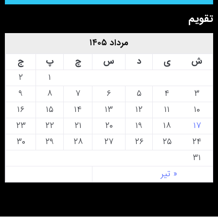
تقویم
مرداد ۱۴۰۵
ش
ی
د
س
چ
پ
ج
۲
۱
۹
۸
۷
۶
۵
۴
۳
۱۶
۱۵
۱۴
۱۳
۱۲
۱۱
۱۰
۲۳
۲۲
۲۱
۲۰
۱۹
۱۸
۱۷
۳۰
۲۹
۲۸
۲۷
۲۶
۲۵
۲۴
۳۱
« تیر