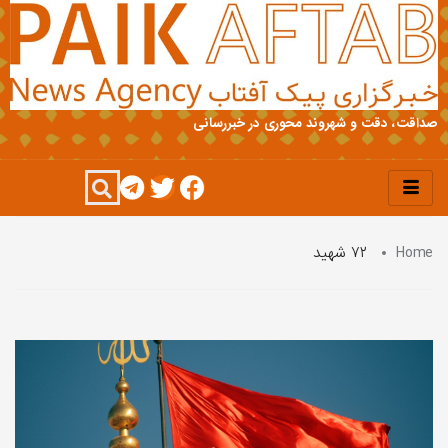
صداقت، دقت و شهروند محوری در خبررسانی
Home
۷۲ شهید