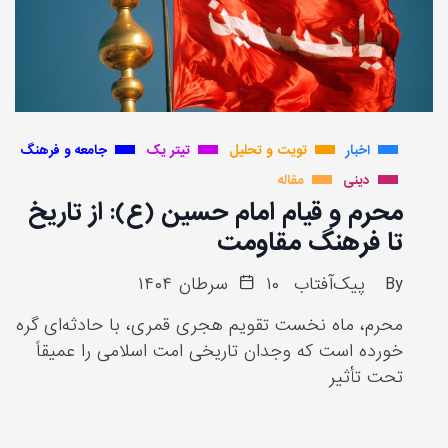
اخبار
تویت و تحلیل
تیتر یک
جامعه و فرهنگ
دینی
مقاله
محرم و قیام امام حسین (ع): از تاریخ
تا فرهنگ مقاومت
By
پیک‌آفتاب
۱۰ سرطان ۱۴۰۴
محرم، ماه نخست تقویم هجری قمری، با حادثه‌ای گره
خورده است که وجدان تاریخی امت اسلامی را عمیقاً
تحت تأثیر