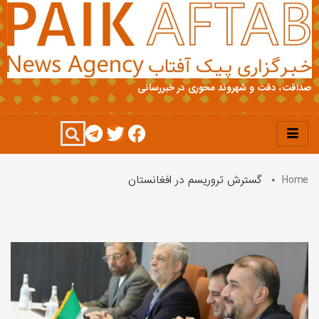
صداقت، دقت و شهروند محوری در خبررسانی
Home
گسترش تروریسم در افغانستان