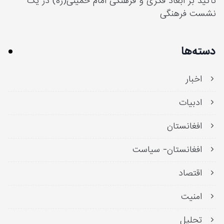
تأکید بر ابعاد فکری و فرهنگی امام خمینی(ره) در یک
نشست فرهنگی
دسته‌ها
اخبار
ادبیات
افغانستان
افغانستان- سیاست
اقتصاد
امنیت
تحلیل