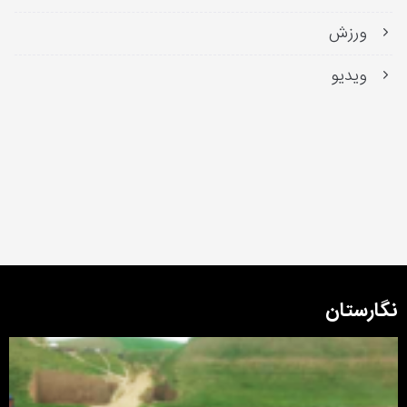
ورزش
ویدیو
نگارستان