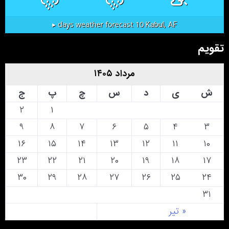
Kabul, AF
10 days weather forecast ▸
تقویم
مرداد ۱۴۰۵
ش
ی
د
س
چ
پ
ج
۲
۱
۹
۸
۷
۶
۵
۴
۳
۱۶
۱۵
۱۴
۱۳
۱۲
۱۱
۱۰
۲۳
۲۲
۲۱
۲۰
۱۹
۱۸
۱۷
۳۰
۲۹
۲۸
۲۷
۲۶
۲۵
۲۴
۳۱
« تیر