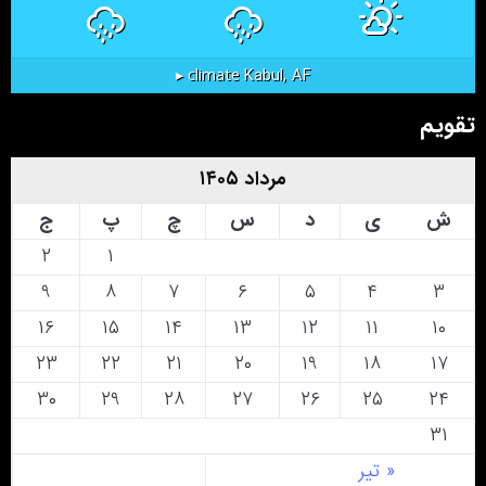
Kabul, AF
climate ▸
تقویم
مرداد ۱۴۰۵
ش
ی
د
س
چ
پ
ج
۲
۱
۹
۸
۷
۶
۵
۴
۳
۱۶
۱۵
۱۴
۱۳
۱۲
۱۱
۱۰
۲۳
۲۲
۲۱
۲۰
۱۹
۱۸
۱۷
۳۰
۲۹
۲۸
۲۷
۲۶
۲۵
۲۴
۳۱
« تیر