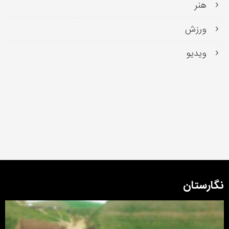
هنر
ورزش
ویدیو
نگارستان