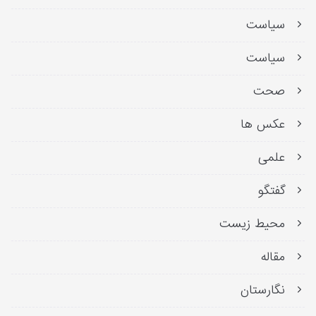
سیاست
سیاست
صحت
عکس ها
علمی
گفتگو
محیط زیست
مقاله
نگارستان