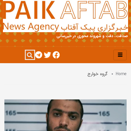
صداقت، دقت و شهروند محوری در خبررسانی
Home
گروه خوارج