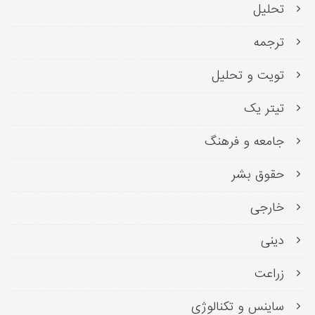
تحلیل
ترجمه
تویت و تحلیل
تیتر یک
جامعه و فرهنگ
حقوق بشر
خارجی
دینی
زراعت
ساینس و تکنالوژی