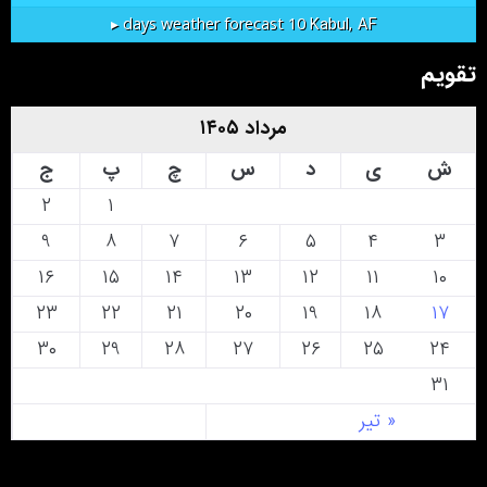
Kabul, AF
10 days weather forecast ▸
تقویم
مرداد ۱۴۰۵
ش
ی
د
س
چ
پ
ج
۲
۱
۹
۸
۷
۶
۵
۴
۳
۱۶
۱۵
۱۴
۱۳
۱۲
۱۱
۱۰
۲۳
۲۲
۲۱
۲۰
۱۹
۱۸
۱۷
۳۰
۲۹
۲۸
۲۷
۲۶
۲۵
۲۴
۳۱
« تیر