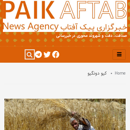
صداقت، دقت و شهروند محوری در خبررسانی
Home
کیو دونگیو