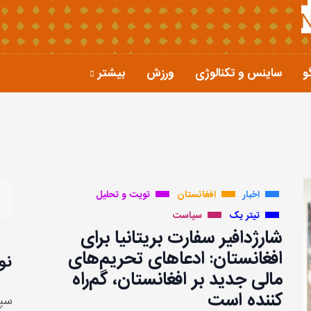
و
ساینس و تکنالوژی
ورزش
بیشتر
اخبار
افغانستان
تویت و تحلیل
تیتر یک
سیاست
شارژدافیر سفارت بریتانیا برای
افغانستان: ادعاهای تحریم‌های
نو
مالی جدید بر افغانستان، گم‌راه
کننده است
سپا