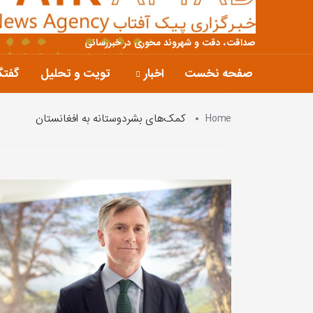
صداقت، دقت و شهروند محوری در خبررسانی
صفحه نخست
اخبار
تویت و تحلیل
گفتگ
Home
کمک‌های بشردوستانه به افغانستان