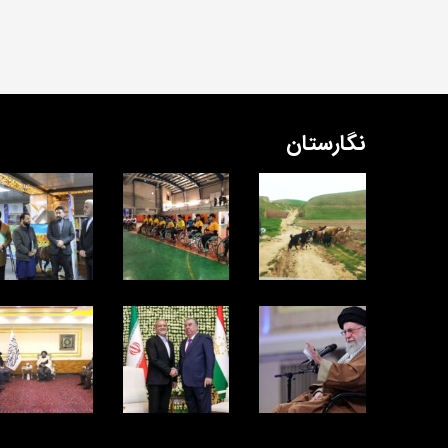
نگارستان