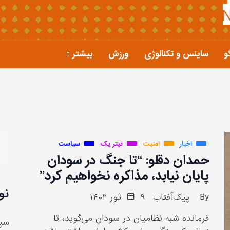
و
ساینس و تکنالوژی
ورزش
بیشتر
اخبار
امنیت
تیتر یک
سیاست
حمدان دقلو: “تا جنگ در سودان
پایان نیابد، مذاکره نخواهیم کرد”
نو
By
پیک‌آفتاب
۹ ثور ۱۴۰۲
فرمانده شبه نظامیان در سودان می‌گوید، تا
سپا