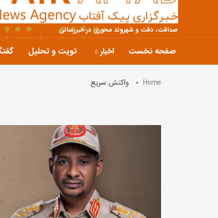
صداقت، دقت و شهروند محوری در خبررسانی
صفحه نخست
اخبار
تویت و تحلیل
گفتگ
Home
واکنش سریع