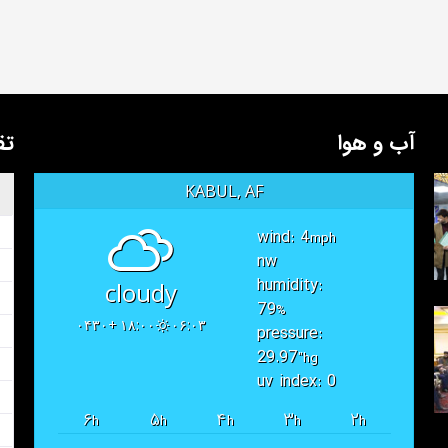
آب و هوا
تق
KABUL, AF
wind: 4
mph
nw
humidity:
cloudy
79
%
۱۸:۰۰ +۰۴۳۰
۰۶:۰۳
pressure:
29.97
"hg
uv index: 0
۶
۵
۴
۳
۲
h
h
h
h
h