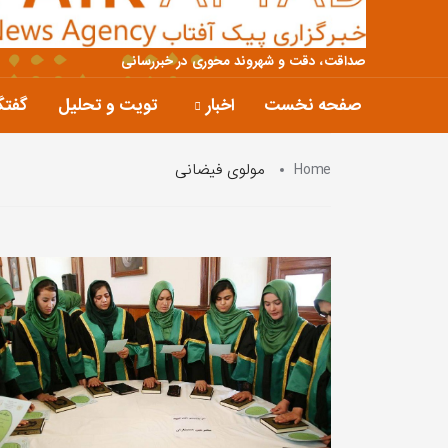
صداقت، دقت و شهروند محوری در خبررسانی
صفحه نخست
اخبار
تویت و تحلیل
گفتگ
Home
مولوی فیضانی