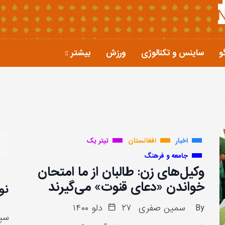
و
ساینس و تکنالوژی
ورزش
بیشتر
اخبار
افغانستان
تیتر یک
جامعه و فرهنگ
وکیل‌های زن: طالبان از ما امتحان
خواندن «دعای قنوت» می‌گیرند
نو
By
سمین صفری
۲۷ دلو ۱۴۰۰
سپا