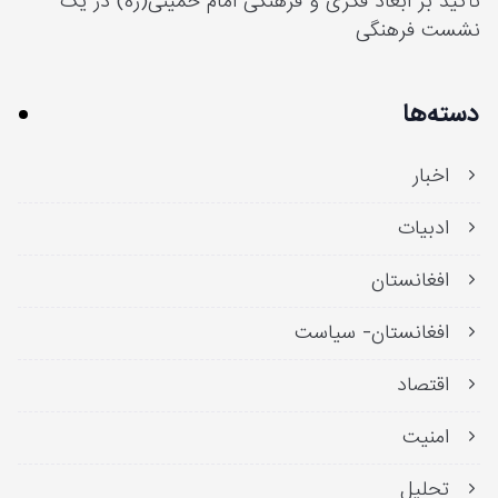
تأکید بر ابعاد فکری و فرهنگی امام خمینی(ره) در یک
نشست فرهنگی
دسته‌ها
اخبار
ادبیات
افغانستان
افغانستان- سیاست
اقتصاد
امنیت
تحلیل