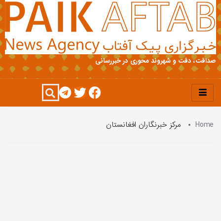
صداقت، دقت و شهروند محوری در خبررسانی
Home
مرکز خبرنگاران افغانستان