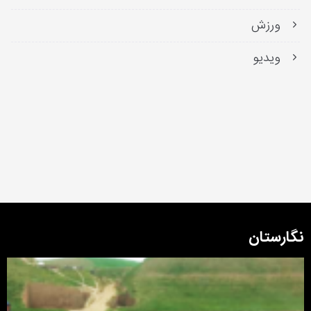
ورزش
ویدیو
نگارستان