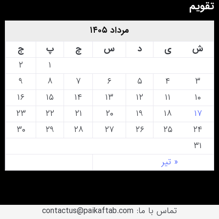
تقویم
مرداد ۱۴۰۵
ش
ی
د
س
چ
پ
ج
۲
۱
۹
۸
۷
۶
۵
۴
۳
۱۶
۱۵
۱۴
۱۳
۱۲
۱۱
۱۰
۲۳
۲۲
۲۱
۲۰
۱۹
۱۸
۱۷
۳۰
۲۹
۲۸
۲۷
۲۶
۲۵
۲۴
۳۱
« تیر
تماس با ما: contactus@paikaftab.com