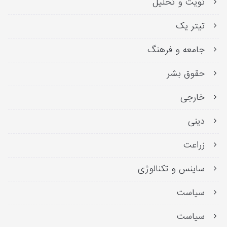
تویت و تحلیل
تیتر یک
جامعه و فرهنگ
حقوق بشر
خارجی
دینی
زراعت
ساینس و تکنالوژی
سیاست
سیاست