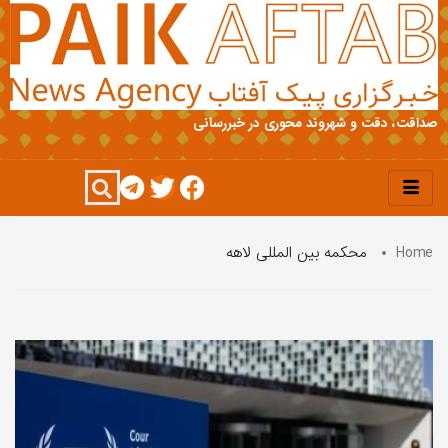
صداقت، دقت و شهروند محوری در خبررسانی
Home
محکمه بین المللی لاهه