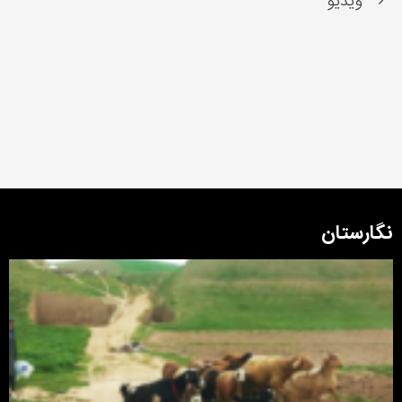
ویدیو
نگارستان