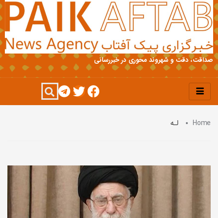
صداقت، دقت و شهروند محوری در خبررسانی
Home
لـه