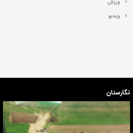
ورزش
ویدیو
نگارستان