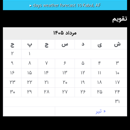
Kabul, AF
10 days weather forecast ▸
تقویم
مرداد ۱۴۰۵
ش
ی
د
س
چ
پ
ج
۲
۱
۹
۸
۷
۶
۵
۴
۳
۱۶
۱۵
۱۴
۱۳
۱۲
۱۱
۱۰
۲۳
۲۲
۲۱
۲۰
۱۹
۱۸
۱۷
۳۰
۲۹
۲۸
۲۷
۲۶
۲۵
۲۴
۳۱
« تیر