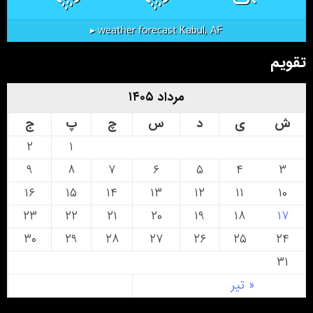
Kabul, AF
weather forecast ▸
تقویم
مرداد ۱۴۰۵
ش
ی
د
س
چ
پ
ج
۲
۱
۹
۸
۷
۶
۵
۴
۳
۱۶
۱۵
۱۴
۱۳
۱۲
۱۱
۱۰
۲۳
۲۲
۲۱
۲۰
۱۹
۱۸
۱۷
۳۰
۲۹
۲۸
۲۷
۲۶
۲۵
۲۴
۳۱
« تیر