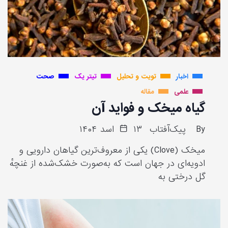
اخبار
تویت و تحلیل
تیتر یک
صحت
علمی
مقاله
گیاه میخک و فواید آن
By
پیک‌آفتاب
۱۳ اسد ۱۴۰۴
میخک (Clove) یکی از معروف‌ترین گیاهان دارویی و
ادویه‌ای در جهان است که به‌صورت خشک‌شده از غنچهٔ
گل درختی به