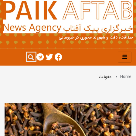
صداقت، دقت و شهروند محوری در خبررسانی
Home
عفونت