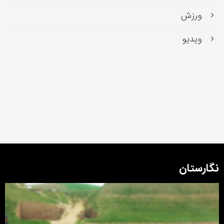
ورزش
ویدیو
نگارستان