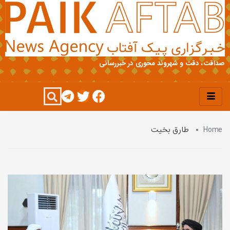
صداقت، دقت و شهروند محوری در خبررسانی
Home
طارق بخیت