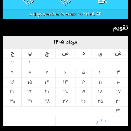
Kabul, AF
10 days weather forecast ▸
تقویم
مرداد ۱۴۰۵
ش
ی
د
س
چ
پ
ج
۲
۱
۹
۸
۷
۶
۵
۴
۳
۱۶
۱۵
۱۴
۱۳
۱۲
۱۱
۱۰
۲۳
۲۲
۲۱
۲۰
۱۹
۱۸
۱۷
۳۰
۲۹
۲۸
۲۷
۲۶
۲۵
۲۴
۳۱
« تیر