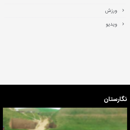
ورزش
ویدیو
نگارستان