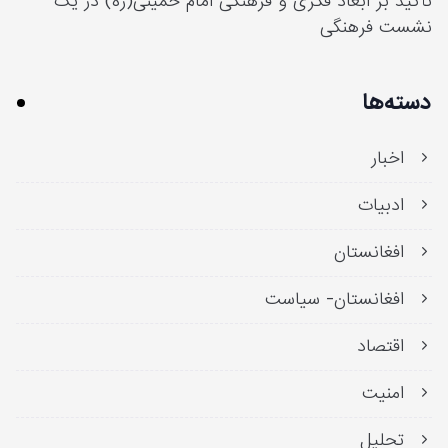
تأکید بر ابعاد فکری و فرهنگی امام خمینی(ره) در یک
نشست فرهنگی
دسته‌ها
اخبار
ادبیات
افغانستان
افغانستان- سیاست
اقتصاد
امنیت
تحلیل