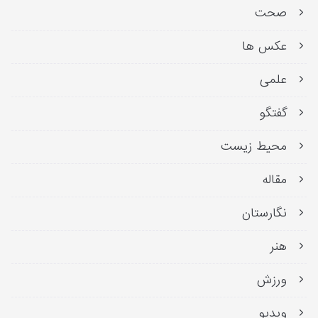
صحت
عکس ها
علمی
گفتگو
محیط زیست
مقاله
نگارستان
هنر
ورزش
ویدیو