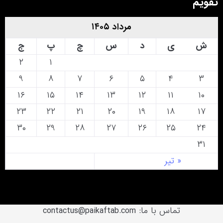
تقویم
مرداد ۱۴۰۵
ش
ی
د
س
چ
پ
ج
۲
۱
۹
۸
۷
۶
۵
۴
۳
۱۶
۱۵
۱۴
۱۳
۱۲
۱۱
۱۰
۲۳
۲۲
۲۱
۲۰
۱۹
۱۸
۱۷
۳۰
۲۹
۲۸
۲۷
۲۶
۲۵
۲۴
۳۱
« تیر
تماس با ما: contactus@paikaftab.com