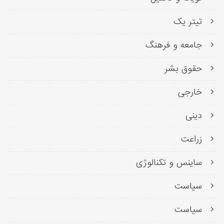
تیتر یک
جامعه و فرهنگ
حقوق بشر
خارجی
دینی
زراعت
ساینس و تکنالوژی
سیاست
سیاست