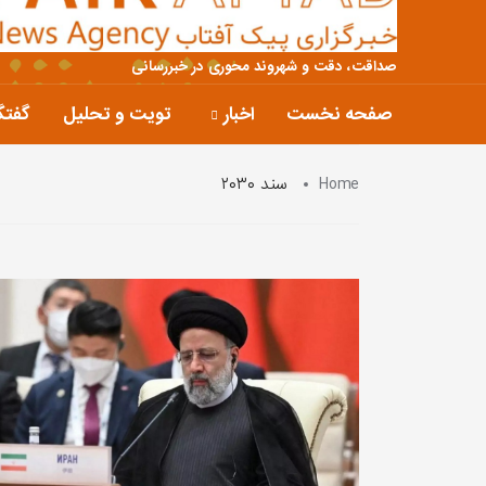
صداقت، دقت و شهروند محوری در خبررسانی
صفحه نخست
اخبار
تویت و تحلیل
گفتگ
Home
سند ۲۰۳۰