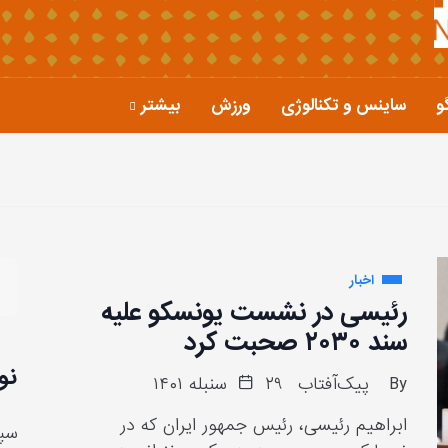
و
ساینس و تکنالوژی
ورزش
بیشتر
اخبار
رئیسی در نشست یونسکو علیه
سند ۲۰۳۰ صحبت کرد
نو
By
پیک‌آفتاب
۲۹ سنبله ۱۴۰۱
ابراهیم رئیسی، رئیس جمهور ایران که در
سپا