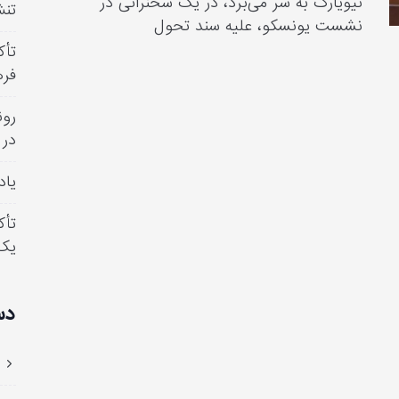
نیویارک به سر می‌برد، در یک سخنرانی در
تنش
نشست یونسکو، علیه سند تحول
تأک
فره
رون
در 
یاد
تأک
یک
دس