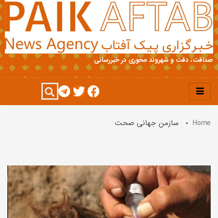
صداقت، دقت و شهروند محوری در خبررسانی
Home
سازمن جهانی صحت