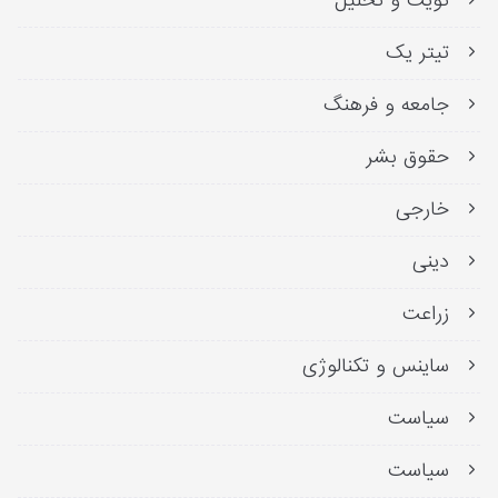
تویت و تحلیل
تیتر یک
جامعه و فرهنگ
حقوق بشر
خارجی
دینی
زراعت
ساینس و تکنالوژی
سیاست
سیاست