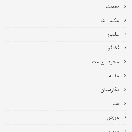
صحت
عکس ها
علمی
گفتگو
محیط زیست
مقاله
نگارستان
هنر
ورزش
ویدیو