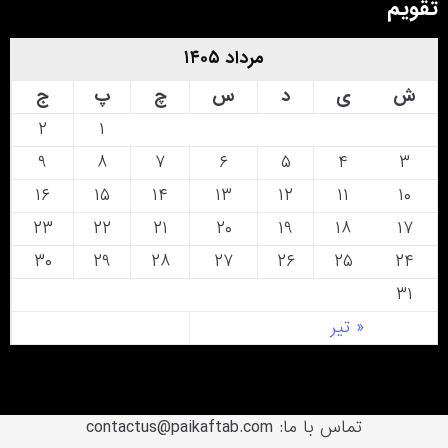
تقویم
مرداد ۱۴۰۵
ش
ی
د
س
چ
پ
ج
۲
۱
۹
۸
۷
۶
۵
۴
۳
۱۶
۱۵
۱۴
۱۳
۱۲
۱۱
۱۰
۲۳
۲۲
۲۱
۲۰
۱۹
۱۸
۱۷
۳۰
۲۹
۲۸
۲۷
۲۶
۲۵
۲۴
۳۱
« تیر
تماس با ما: contactus@paikaftab.com