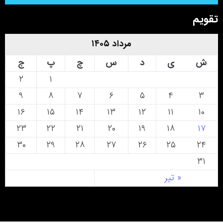
تقویم
مرداد ۱۴۰۵
ش
ی
د
س
چ
پ
ج
۲
۱
۹
۸
۷
۶
۵
۴
۳
۱۶
۱۵
۱۴
۱۳
۱۲
۱۱
۱۰
۲۳
۲۲
۲۱
۲۰
۱۹
۱۸
۱۷
۳۰
۲۹
۲۸
۲۷
۲۶
۲۵
۲۴
۳۱
« تیر