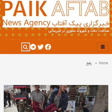
صداقت، دقت و شهروند محوری در خبررسانی
Home
رفح