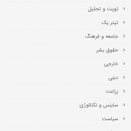
تویت و تحلیل
تیتر یک
جامعه و فرهنگ
حقوق بشر
خارجی
دینی
زراعت
ساینس و تکنالوژی
سیاست