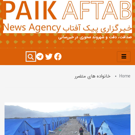
صداقت، دقت و شهروند محوری در خبررسانی
Home
خانواده های متضرر