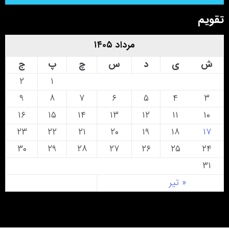
تقویم
مرداد ۱۴۰۵
ش
ی
د
س
چ
پ
ج
۲
۱
۹
۸
۷
۶
۵
۴
۳
۱۶
۱۵
۱۴
۱۳
۱۲
۱۱
۱۰
۲۳
۲۲
۲۱
۲۰
۱۹
۱۸
۱۷
۳۰
۲۹
۲۸
۲۷
۲۶
۲۵
۲۴
۳۱
« تیر