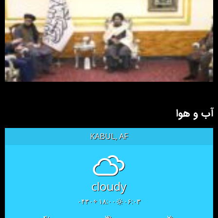
آب و هوا
KABUL, AF
cloudy
۱۸:۰۰ +۰۴۳۰
۰۶:۰۳