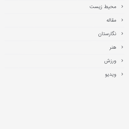
محیط زیست
مقاله
نگارستان
هنر
ورزش
ویدیو