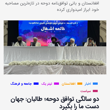
افغانستان و بانی توافق‌نامه دوحه در تازه‌ترین مصاحبه
خود ابراز امیدواری کرده
اخبار
افغانستان
تیتر یک
جامعه و فرهنگ
سیاست
دو سالگی توافق دوحه؛ طالبان: جهان
دست ما را بگیرد