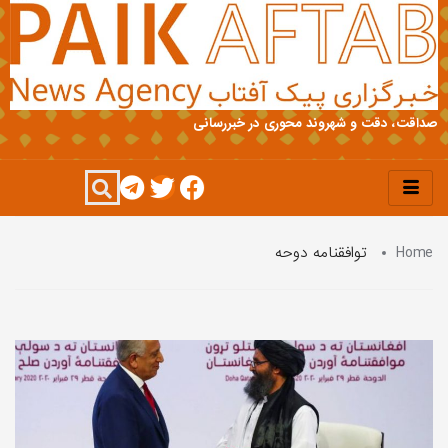
صداقت، دقت و شهروند محوری در خبررسانی
Home
توافقنامه دوحه