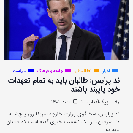
اخبار
افغانستان
جامعه و فرهنگ
سیاست
ند پرایس: طالبان باید به تمام تعهدات
خود پایبند باشند
By
پیک‌آفتاب
۱ اسد ۱۴۰۱
ند پرایس، سخنگوی وزارت خارجه امریکا روز پنج‌شنبه
۳۰ سرطان، در یک نشست خبری گفته است که طالبان
باید به