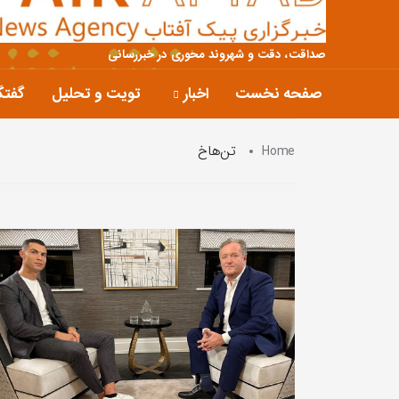
صداقت، دقت و شهروند محوری در خبررسانی
صفحه نخست
اخبار
تویت و تحلیل
گفتگ
Home
تن‌هاخ