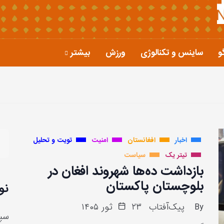
و
ساینس و تکنالوژی
ورزش
بیشتر
اخبار
افغانستان
امنیت
تویت و تحلیل
تیتر یک
سیاست
بازداشت ده‌ها شهروند افغان در
بلوچستان پاکستان
نو
By
پیک‌آفتاب
۲۳ ثور ۱۴۰۵
سپا