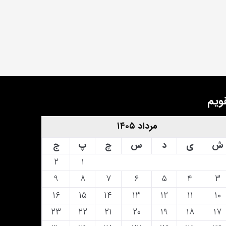
ویم
مرداد ۱۴۰۵
ش
ی
د
س
چ
پ
ج
۲
۱
۹
۸
۷
۶
۵
۴
۳
۱۶
۱۵
۱۴
۱۳
۱۲
۱۱
۱۰
۲۳
۲۲
۲۱
۲۰
۱۹
۱۸
۱۷