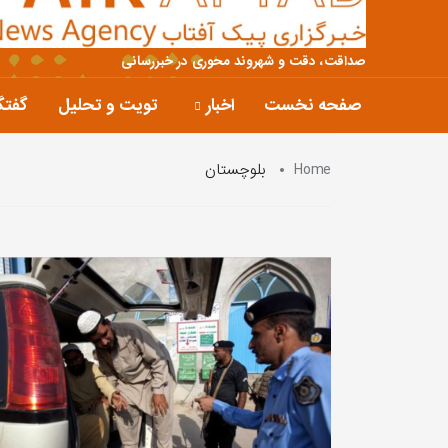
صداقت، دقت و شهروند محوری در خبررسانی
صفحه نخست
اخبار
تویت و تحلیل
گفتگ
Home
بلوچستان