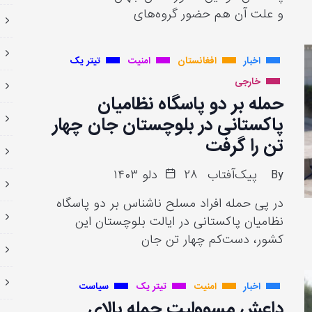
و علت آن هم حضور گروه‌های
اخبار
افغانستان
امنیت
تیتر یک
خارجی
حمله بر دو پاسگاه نظامیان
پاکستانی در بلوچستان جان چهار
تن را گرفت
By
پیک‌آفتاب
۲۸ دلو ۱۴۰۳
در پی حمله افراد مسلح ناشناس بر دو پاسگاه
نظامیان پاکستانی در ایالت بلوچستان این
کشور، دست‌کم چهار تن جان
اخبار
امنیت
تیتر یک
سیاست
داعش مسوولیت حمله بالای