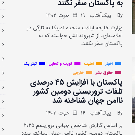
به پاکستان سفر نکنند
By
پیک‌آفتاب
۱۹ حوت ۱۴۰۳
وزارت خارجه ایالات متحده آمریکا به تازگی در
اعلامیه‌ای، از شهروندانش خواسته که به
پاکستان سفر نکنند.
اخبار
امنیت
تویت و تحلیل
تیتر یک
حقوق بشر
خارجی
پاکستان با افزایش ۴۵ درصدی
تلفات تروریستی دومین کشور
ناامن جهان شناخته شد
By
پیک‌آفتاب
۱۶ حوت ۱۴۰۳
بر اساس گزارش شاخص جهانی تروریسم ۲۰۲۵
پاکستان دومین کشور ناامن جهان شناخته شده