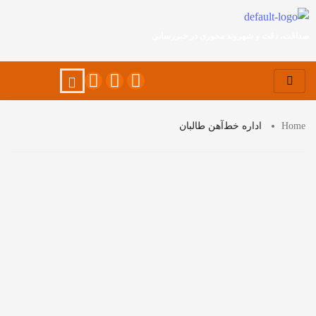
صداقت، دقت و شهروند محوری در خبررسانی
Home
اداره خط‌آهن طالبان