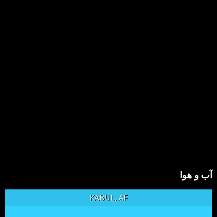
آب و هوا
KABUL, AF