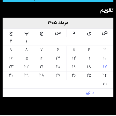
تقویم
مرداد ۱۴۰۵
ش
ی
د
س
چ
پ
ج
۲
۱
۹
۸
۷
۶
۵
۴
۳
۱۶
۱۵
۱۴
۱۳
۱۲
۱۱
۱۰
۲۳
۲۲
۲۱
۲۰
۱۹
۱۸
۱۷
۳۰
۲۹
۲۸
۲۷
۲۶
۲۵
۲۴
۳۱
« تیر