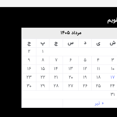
ویم
مرداد ۱۴۰۵
ش
ی
د
س
چ
پ
ج
۲
۱
۹
۸
۷
۶
۵
۴
۳
۱۶
۱۵
۱۴
۱۳
۱۲
۱۱
۱۰
۲۳
۲۲
۲۱
۲۰
۱۹
۱۸
۱۷
۳۰
۲۹
۲۸
۲۷
۲۶
۲۵
۲۴
۳۱
« تیر