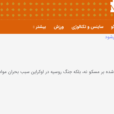
و
ساینس و تکنالوژی
ورزش
بیشتر
‌شود
شده بر مسکو نه، بلکه جنگ روسیه در اوکراین سبب بحران مواد