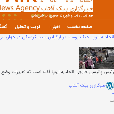
صداقت، دقت و شهروند محوری در خبررسانی
صفحه نخست
اخبار
تویت و تحلیل
گفتگ
اتحادیه اروپا: جنگ روسیه در اوکراین سبب گرسنگی در جهان می
رئیس پالیسی خارجی اتحادیه اروپا گفته است که تعزیرات وضع 
خبرگزاری پیک آفتاب
۰