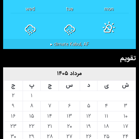
wed
tue
mon
Kabul, AF
climate ▸
تقویم
مرداد ۱۴۰۵
ش
ی
د
س
چ
پ
ج
۲
۱
۹
۸
۷
۶
۵
۴
۳
۱۶
۱۵
۱۴
۱۳
۱۲
۱۱
۱۰
۲۳
۲۲
۲۱
۲۰
۱۹
۱۸
۱۷
۳۰
۲۹
۲۸
۲۷
۲۶
۲۵
۲۴