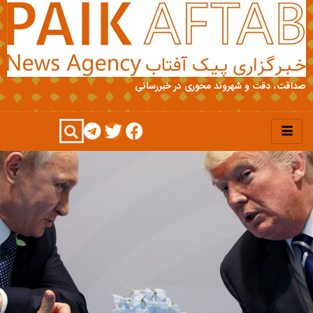
صداقت، دقت و شهروند محوری در خبررسانی