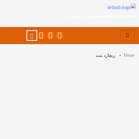
صداقت، دقت و شهروند محوری در خبررسانی
Home
ریچارد بنت