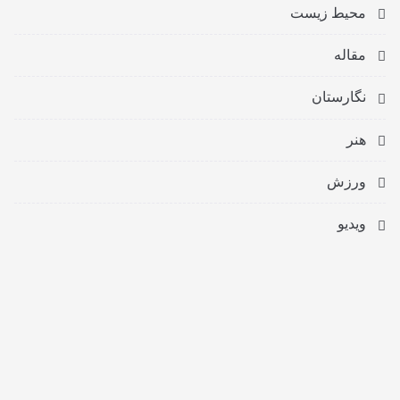
محیط زیست
مقاله
نگارستان
هنر
ورزش
ویدیو