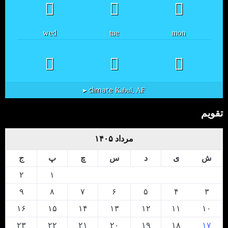
wed
tue
mon
climate ▸
Kabul, AF
تقویم
مرداد ۱۴۰۵
ش
ی
د
س
چ
پ
ج
۲
۱
۹
۸
۷
۶
۵
۴
۳
۱۶
۱۵
۱۴
۱۳
۱۲
۱۱
۱۰
۲۳
۲۲
۲۱
۲۰
۱۹
۱۸
۱۷