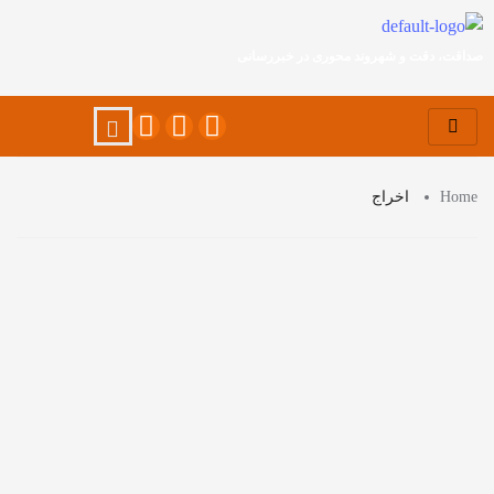
صداقت، دقت و شهروند محوری در خبررسانی
Home
اخراج